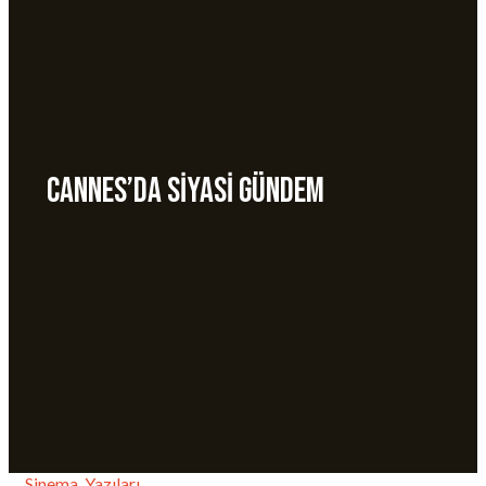
CANNES’DA SİYASİ GÜNDEM
Sinema
,
Yazıları