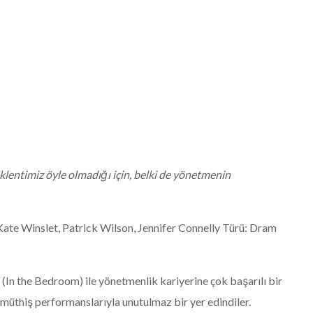
 beklentimiz öyle olmadığı için, belki de yönetmenin
 Kate Winslet, Patrick Wilson, Jennifer Connelly Türü: Dram
In the Bedroom) ile yönetmenlik kariyerine çok başarılı bir
 müthiş performanslarıyla unutulmaz bir yer edindiler.