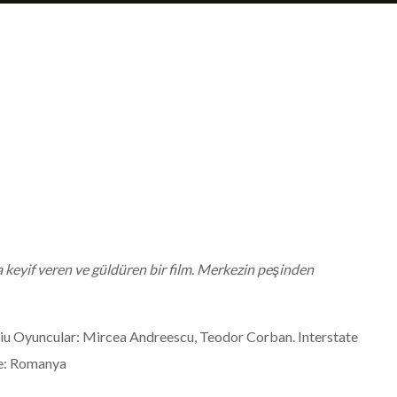
a keyif veren ve güldüren bir film. Merkezin peşinden
oiu Oyuncular: Mircea Andreescu, Teodor Corban. Interstate
ke: Romanya