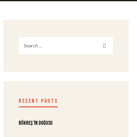
RECENT POSTS
Bükreş’in Doğusu