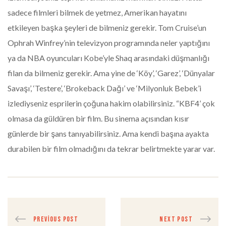
sadece filmleri bilmek de yetmez, Amerikan hayatını
etkileyen başka şeyleri de bilmeniz gerekir. Tom Cruise’un
Ophrah Winfrey’nin televizyon programında neler yaptığını
ya da NBA oyuncuları Kobe’yle Shaq arasındaki düşmanlığı
filan da bilmeniz gerekir. Ama yine de ‘Köy’, ‘Garez’, ‘Dünyalar
Savaşı’, ‘Testere’, ‘Brokeback Dağı’ ve ‘Milyonluk Bebek’i
izlediyseniz esprilerin çoğuna hakim olabilirsiniz. “KBF4’ çok
olmasa da güldüren bir film. Bu sinema açısından kısır
günlerde bir şans tanıyabilirsiniz. Ama kendi başına ayakta
durabilen bir film olmadığını da tekrar belirtmekte yarar var.
PREVIOUS POST
NEXT POST