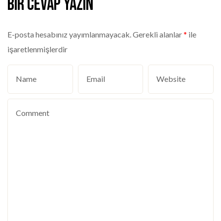
Bir cevap yazın
E-posta hesabınız yayımlanmayacak.
Gerekli alanlar
*
ile
işaretlenmişlerdir