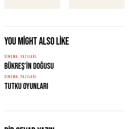
You might also like
SINEMA
,
YAZILARI
Bükreş’in Doğusu
SINEMA
,
YAZILARI
Tutku Oyunları