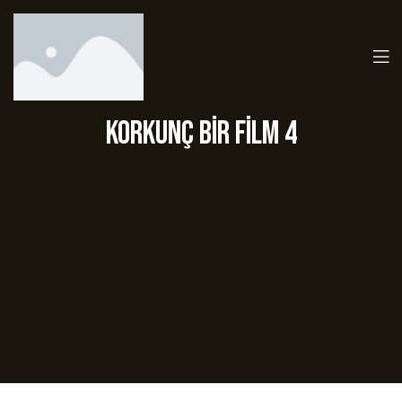
Korkunç Bir Film 4