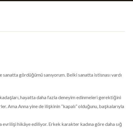
ne de sanatta gördüğümü sanıyorum. Belki sanatta istisnası vardı
 arkadaşları, hayatta daha fazla deneyim edinmeleri gerektiğini
rler. Ama Anna yine de ilişkinin “kapalı” olduğunu, başkalarıyla
 evrilişi hikâye ediliyor. Erkek karakter kadına göre daha sığ