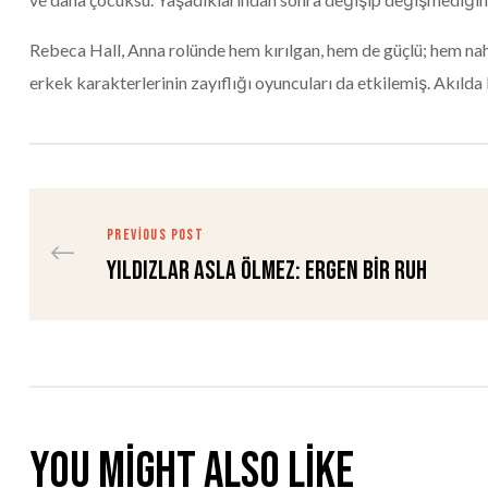
Rebeca Hall, Anna rolünde hem kırılgan, hem de güçlü; hem nahi
erkek karakterlerinin zayıflığı oyuncuları da etkilemiş. Akılda 
PREVIOUS POST
Yıldızlar Asla Ölmez: Ergen bir ruh
You might also like