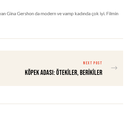
nayan Gina Gershon da modern ve vamp kadında çok iyi. Filmin
NEXT POST
Köpek Adası: Ötekiler, berikiler