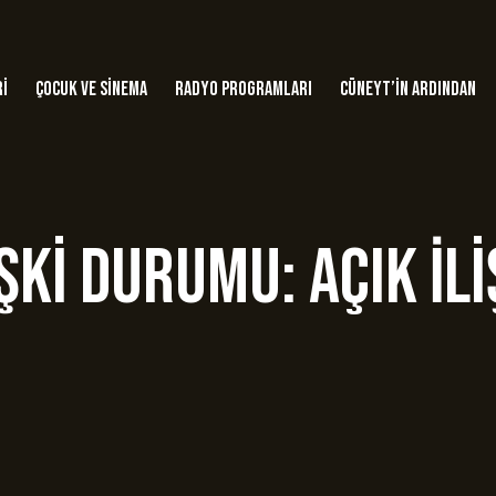
ri
Çocuk ve Sinema
Radyo Programları
Cüneyt’in Ardından
işki Durumu: Açık İli