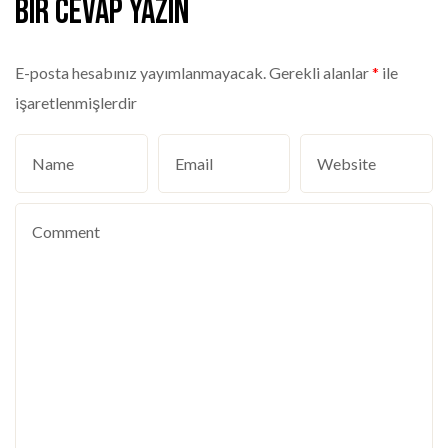
Bir cevap yazın
E-posta hesabınız yayımlanmayacak.
Gerekli alanlar
*
ile
işaretlenmişlerdir