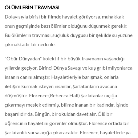
ÖLÜMLERİN TRAVMASI
Dolayısıyla birisi bir filmde hayalet görüyorsa, muhakkak
onun geçmişinde bazı ölümler olduğunu düşünmek gerekir.
Bu ölümlerin travması, suçluluk duygusu bir şekilde su yüzüne
çıkmaktadır bir nedenle.
“Öbür Dünyadan” kolektif bir büyük travmanın yaşandığı
yıllarda geçiyor. Birinci Dünya Savaşı ve kuş gribi milyonlarca
insanın canını almıştır. Hayaletleriyle barışmak, onlarla
iletişim kurmak isteyen insanlar, şarlatanların avucuna
düşmüştür. Florence (Rebecca Hall) şarlatanları açığa
çıkarmayı meslek edinmiş, bilime inanan bir kadındır. İşinde
başarılıdır da. Bir gün, bir okuldan davet alır. Ölü bir
öğrencinin hayaletini görenler olmuştur. Florence ortada bir
şarlatanlık varsa açığa çıkaracaktır. Florence, hayaletlerle ya