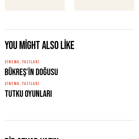
You might also like
SINEMA
,
YAZILARI
Bükreş’in Doğusu
SINEMA
,
YAZILARI
Tutku Oyunları