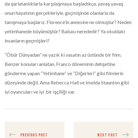
da şarlatanlıklarla karşılaşmaya başladıkça, yavaş yavaş
onun hayatının gerçekleriyle, geçmişinde olanlarla da
tanışmaya başlarız. Florence’in annesine ne olmuştur? Neden
yetimhanede büyümüştür? Babası nerededir? Ya okuldaki
insanların geçmişleri?
“Öbür Dünyadan” ne yazık ki vasatın az üstünde bir film.
Benzer konuları anlatan, Franco döneminin dehşetine
gönderme yapan “Yetimhane” ve “Diğerleri” gibi filmlerin
düzeyinde değil. Ama Rebecca Hall ve Imelda Staunton gibi
iyi oyuncuları ve iyi bir işçiliği var.
PREVIOUS POST
NEXT POST