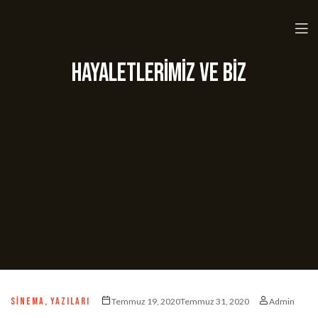
Hayaletlerimiz ve biz
SINEMA
,
YAZILARI
Temmuz 19, 2020Temmuz 31, 2020
Admin