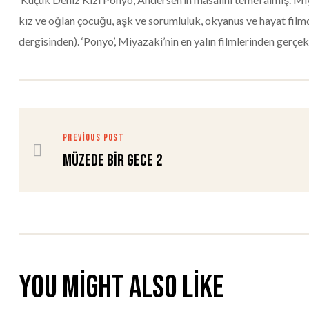
kız ve oğlan çocuğu, aşk ve sorumluluk, okyanus ve hayat film
dergisinden). ‘Ponyo’, Miyazaki’nin en yalın filmlerinden gerçe
PREVIOUS POST
Müzede Bir Gece 2
You might also like