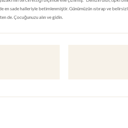
de en sade halleriyle betimlenmiştir. Günümüzün ıstırap ve belirs
kten de. Çocuğunuzu alın ve gidin.