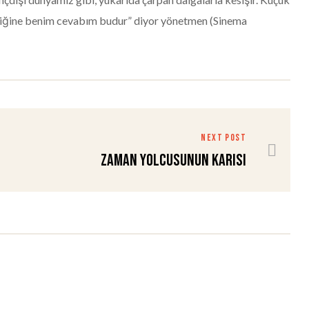
izliğine benim cevabım budur” diyor yönetmen (Sinema
NEXT POST
Zaman Yolcusunun Karısı