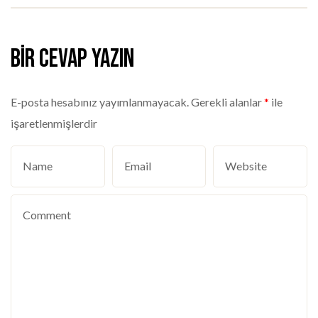
Bir cevap yazın
E-posta hesabınız yayımlanmayacak.
Gerekli alanlar
*
ile
işaretlenmişlerdir