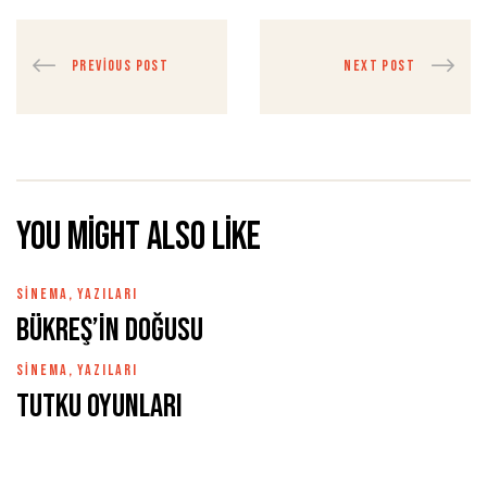
PREVIOUS POST
NEXT POST
You might also like
SINEMA
,
YAZILARI
Bükreş’in Doğusu
SINEMA
,
YAZILARI
Tutku Oyunları