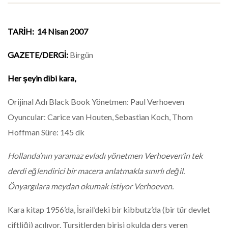
TARİH: 14 Nisan 2007
GAZETE/DERGİ:
Birgün
Her şeyin dibi kara,
Orijinal Adı Black Book Yönetmen: Paul Verhoeven
Oyuncular: Carice van Houten, Sebastian Koch, Thom
Hoffman Süre: 145 dk
Hollanda’nın yaramaz evladı yönetmen Verhoeven’in tek
derdi eğlendirici bir macera anlatmakla sınırlı değil.
Önyargılara meydan okumak istiyor Verhoeven.
Kara kitap 1956’da, İsrail’deki bir kibbutz’da (bir tür devlet
çiftliği) açılıyor. Tursitlerden birisi okulda ders veren