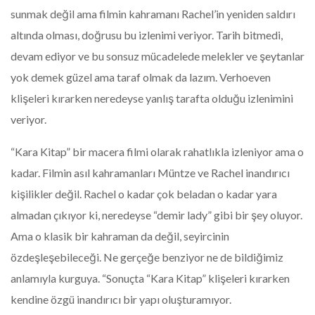
sunmak değil ama filmin kahramanı Rachel’in yeniden saldırı
altında olması, doğrusu bu izlenimi veriyor. Tarih bitmedi,
devam ediyor ve bu sonsuz mücadelede melekler ve şeytanlar
yok demek güzel ama taraf olmak da lazım. Verhoeven
klişeleri kırarken neredeyse yanlış tarafta olduğu izlenimini
veriyor.
“Kara Kitap” bir macera filmi olarak rahatlıkla izleniyor ama o
kadar. Filmin asıl kahramanları Müntze ve Rachel inandırıcı
kişilikler değil. Rachel o kadar çok beladan o kadar yara
almadan çıkıyor ki, neredeyse “demir lady” gibi bir şey oluyor.
Ama o klasik bir kahraman da değil, seyircinin
özdeşleşebileceği. Ne gerçeğe benziyor ne de bildiğimiz
anlamıyla kurguya. “Sonuçta “Kara Kitap” klişeleri kırarken
kendine özgü inandırıcı bir yapı oluşturamıyor.