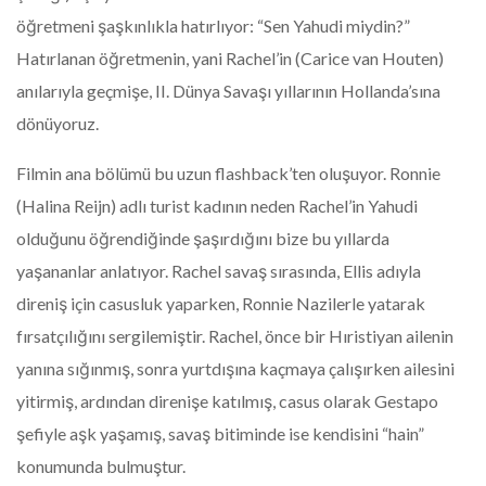
öğretmeni şaşkınlıkla hatırlıyor: “Sen Yahudi miydin?”
Hatırlanan öğretmenin, yani Rachel’in (Carice van Houten)
anılarıyla geçmişe, II. Dünya Savaşı yıllarının Hollanda’sına
dönüyoruz.
Filmin ana bölümü bu uzun flashback’ten oluşuyor. Ronnie
(Halina Reijn) adlı turist kadının neden Rachel’in Yahudi
olduğunu öğrendiğinde şaşırdığını bize bu yıllarda
yaşananlar anlatıyor. Rachel savaş sırasında, Ellis adıyla
direniş için casusluk yaparken, Ronnie Nazilerle yatarak
fırsatçılığını sergilemiştir. Rachel, önce bir Hıristiyan ailenin
yanına sığınmış, sonra yurtdışına kaçmaya çalışırken ailesini
yitirmiş, ardından direnişe katılmış, casus olarak Gestapo
şefiyle aşk yaşamış, savaş bitiminde ise kendisini “hain”
konumunda bulmuştur.