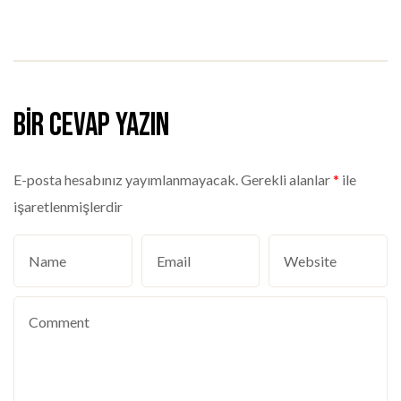
Bir cevap yazın
E-posta hesabınız yayımlanmayacak.
Gerekli alanlar
*
ile
işaretlenmişlerdir