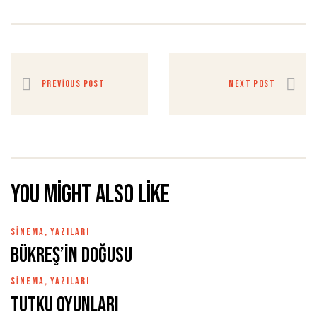
PREVIOUS POST
NEXT POST
You might also like
SINEMA
,
YAZILARI
Bükreş’in Doğusu
SINEMA
,
YAZILARI
Tutku Oyunları