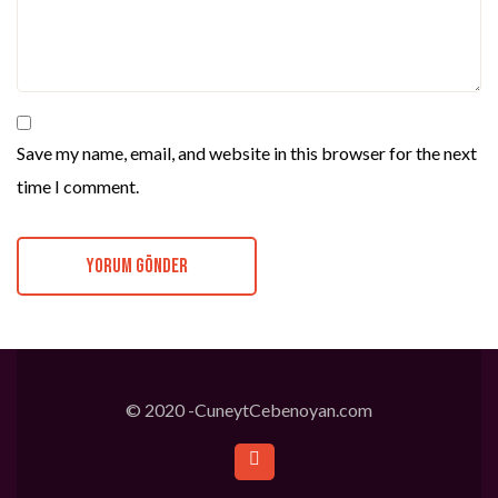
Save my name, email, and website in this browser for the next
time I comment.
© 2020 -CuneytCebenoyan.com