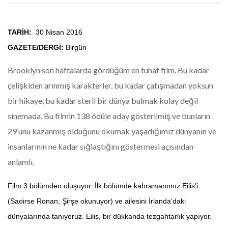
TARİH:
30 Nisan 2016
GAZETE/DERGİ:
Birgün
Brooklyn son haftalarda gördüğüm en tuhaf film. Bu kadar
çelişkiden arınmış karakterler, bu kadar çatışmadan yoksun
bir hikaye, bu kadar steril bir dünya bulmak kolay değil
sinemada. Bu filmin 138 ödüle aday gösterilmiş ve bunların
29’unu kazanmış olduğunu okumak yaşadığımız dünyanın ve
insanlarının ne kadar sığlaştığını göstermesi açısından
anlamlı.
Film 3 bölümden oluşuyor. İlk bölümde kahramanımız Eilis’i
(Saoirse Ronan; Şirşe okunuyor) ve ailesini İrlanda’daki
dünyalarında tanıyoruz. Eilis, bir dükkanda tezgahtarlık yapıyor.