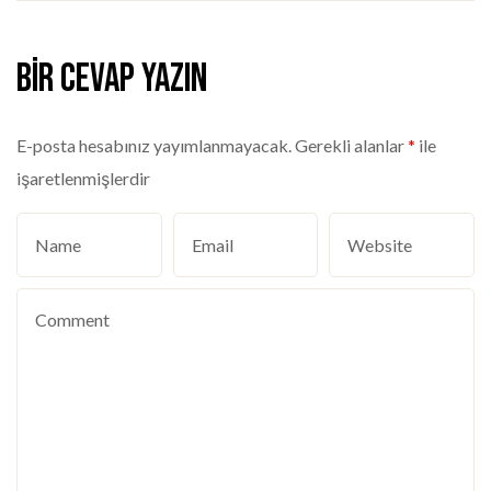
Bir cevap yazın
E-posta hesabınız yayımlanmayacak.
Gerekli alanlar
*
ile
işaretlenmişlerdir