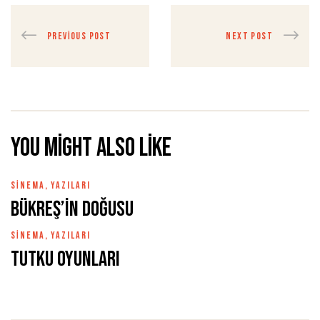
PREVIOUS POST
NEXT POST
You might also like
SINEMA
,
YAZILARI
Bükreş’in Doğusu
SINEMA
,
YAZILARI
Tutku Oyunları