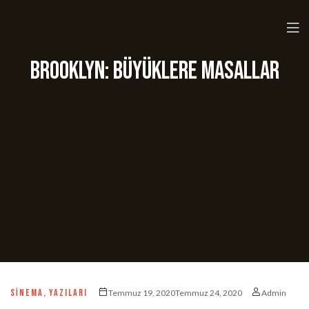
Brooklyn: Büyüklere masallar
SINEMA
,
YAZILARI
Temmuz 19, 2020Temmuz 24, 2020
Admin