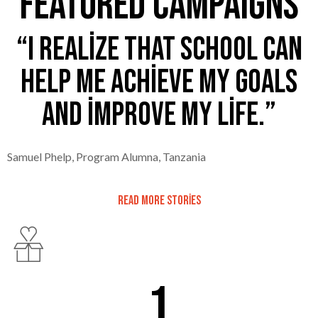
featured campaigns
“I realize that school can
help me achieve my goals
and improve my life.”
Samuel Phelp, Program Alumna, Tanzania
READ MORE STORIES
1