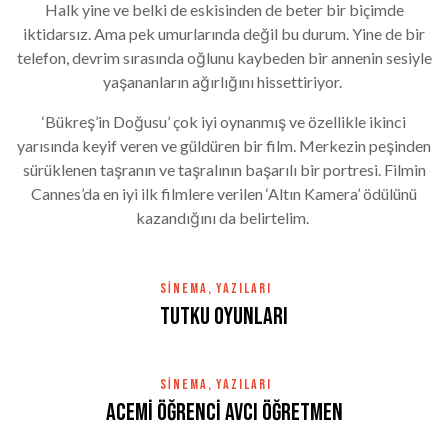
Halk yine ve belki de eskisinden de beter bir biçimde
iktidarsız. Ama pek umurlarında değil bu durum. Yine de bir
telefon, devrim sırasında oğlunu kaybeden bir annenin sesiyle
yaşananların ağırlığını hissettiriyor.
‘Bükreş’in Doğusu’ çok iyi oynanmış ve özellikle ikinci
yarısında keyif veren ve güldüren bir film. Merkezin peşinden
sürüklenen taşranın ve taşralının başarılı bir portresi. Filmin
Cannes’da en iyi ilk filmlere verilen ‘Altın Kamera’ ödülünü
kazandığını da belirtelim.
SINEMA
,
YAZILARI
Tutku Oyunları
SINEMA
,
YAZILARI
Acemi Öğrenci Avcı Öğretmen