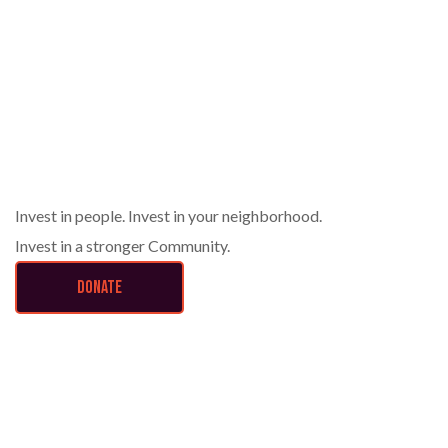
Give Money
Invest in people. Invest in your neighborhood.
Invest in a stronger Community.
DONATE