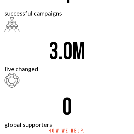
successful campaigns
3.
0
M
live changed
0
global supporters
HOW WE HELP.