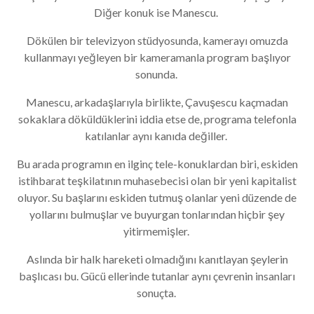
Diğer konuk ise Manescu.
Dökülen bir televizyon stüdyosunda, kamerayı omuzda
kullanmayı yeğleyen bir kameramanla program başlıyor
sonunda.
Manescu, arkadaşlarıyla birlikte, Çavuşescu kaçmadan
sokaklara döküldüklerini iddia etse de, programa telefonla
katılanlar aynı kanıda değiller.
Bu arada programın en ilginç tele-konuklardan biri, eskiden
istihbarat teşkilatının muhasebecisi olan bir yeni kapitalist
oluyor. Su başlarını eskiden tutmuş olanlar yeni düzende de
yollarını bulmuşlar ve buyurgan tonlarından hiçbir şey
yitirmemişler.
Aslında bir halk hareketi olmadığını kanıtlayan şeylerin
başlıcası bu. Gücü ellerinde tutanlar aynı çevrenin insanları
sonuçta.