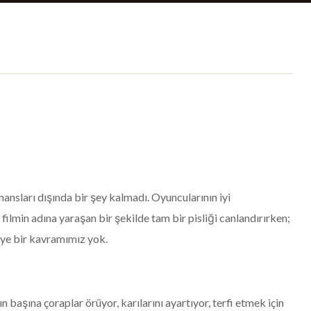
mansları dışında bir şey kalmadı. Oyuncularının iyi
 filmin adına yaraşan bir şekilde tam bir pisliği canlandırırken;
diye bir kavramımız yok.
 başına çoraplar örüyor, karılarını ayartıyor, terfi etmek için