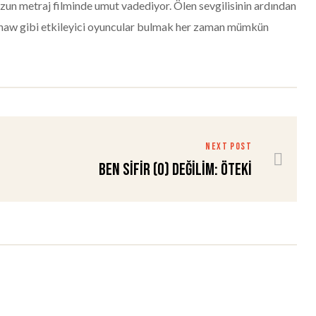
un metraj filminde umut vadediyor. Ölen sevgilisinin ardından
 Whishaw gibi etkileyici oyuncular bulmak her zaman mümkün
NEXT POST
Ben Sifir (0) değilim: ÖTEKİ