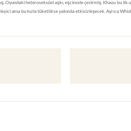
 Oyundaki heteroseksüel aşkı, eşcinsele çevirmiş. Khaou bu ilk uz
 etkileyici ama bu hızla tüketilirse yakında etkisizleşecek. Ayrıca